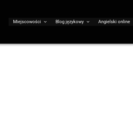
Miejscowości
Blog językowy
Angielski online