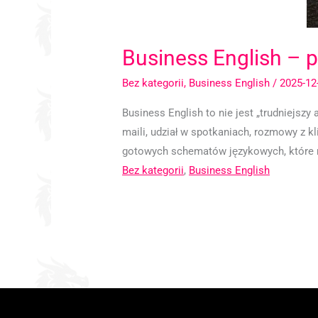
Business English – p
Bez kategorii
,
Business English
/
2025-12
Business English to nie jest „trudniejszy 
maili, udział w spotkaniach, rozmowy z k
gotowych schematów językowych, które mo
Bez kategorii
,
Business English