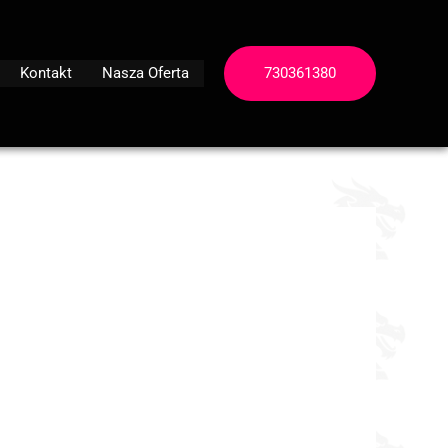
Kontakt
Nasza Oferta
730361380